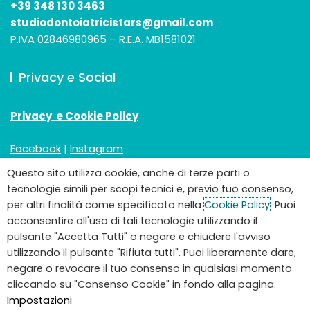
+39 348 130 3463
studiodontoiatricistars@gmail.com
P.IVA 02846980965 –
R.E.A. MB1581021
Privacy e Social
Privacy e Cookie Policy
Facebook
|
Instagram
Questo sito utilizza cookie, anche di terze parti o
tecnologie simili per scopi tecnici e, previo tuo consenso,
per altri finalità come specificato nella
Cookie Policy
. Puoi
acconsentire all'uso di tali tecnologie utilizzando il
pulsante "Accetta Tutti" o negare e chiudere l'avviso
utilizzando il pulsante "Rifiuta tutti". Puoi liberamente dare,
negare o revocare il tuo consenso in qualsiasi momento
cliccando su "Consenso Cookie" in fondo alla pagina.
Impostazioni