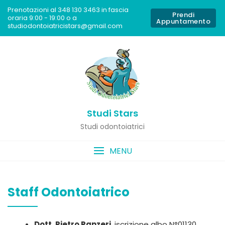
Prenotazioni al 348 130 3463 in fascia
Prendi
oraria 9:00 - 19:00 o a
Appuntamento
studiodontoiatricistars@gmail.com
Studi Stars
Studi odontoiatrici
MENU
Staff Odontoiatrico
Dott. Pietro Panzeri
, iscrizione albo N°01130