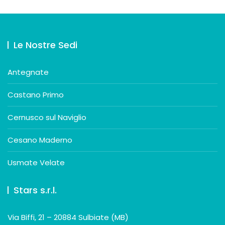
Le Nostre Sedi
Antegnate
Castano Primo
Cernusco sul Naviglio
Cesano Maderno
Usmate Velate
Stars s.r.l.
Via Biffi, 21 –
20884 Sulbi
ate (MB)