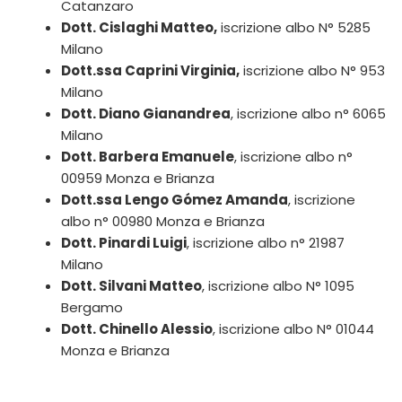
Catanzaro
Dott. Cislaghi Matteo,
iscrizione albo N° 5285
Milano
Dott.ssa Caprini Virginia,
iscrizione albo N° 953
Milano
Dott. Diano Gianandrea
, iscrizione albo n° 6065
Milano
Dott. Barbera Emanuele
, iscrizione albo n°
00959 Monza e Brianza
Dott.ssa Lengo Gómez Amanda
, iscrizione
albo n° 00980 Monza e Brianza
Dott. Pinardi Luigi
, iscrizione albo n° 21987
Milano
Dott. Silvani Matteo
, iscrizione albo N° 1095
Bergamo
Dott. Chinello Alessio
, iscrizione albo N° 01044
Monza e Brianza