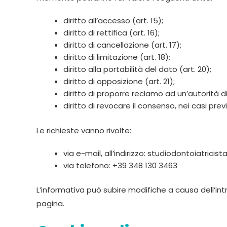
diritto all’accesso (art. 15);
diritto di rettifica (art. 16);
diritto di cancellazione (art. 17);
diritto di limitazione (art. 18);
diritto alla portabilità del dato (art. 20);
diritto di opposizione (art. 21);
diritto di proporre reclamo ad un’autorità di 
diritto di revocare il consenso, nei casi previsti
Le richieste vanno rivolte:
via e-mail, all’indirizzo: studiodontoiatrici
via telefono: +39 348 130 3463
L’informativa può subire modifiche a causa dell’in
pagina.