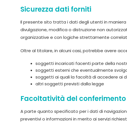
Sicurezza dati forniti
Il presente sito tratta i dati degli utenti in mani
divulgazione, modifica o distruzione non autorizza
organizzative e con logiche strettamente correlate 
Oltre al titolare, in alcuni casi, potrebbe avere acc
soggetti incaricati facenti parte della nos
soggetti esterni che eventualmente svolgon
soggetti ai quali la facoltà di accedere ai 
altri soggetti previsti dalla legge
Facoltatività del conferimento 
A parte quanto specificato per i dati di navigazione, 
preventivi o informazioni in merito ai servizi richiesti