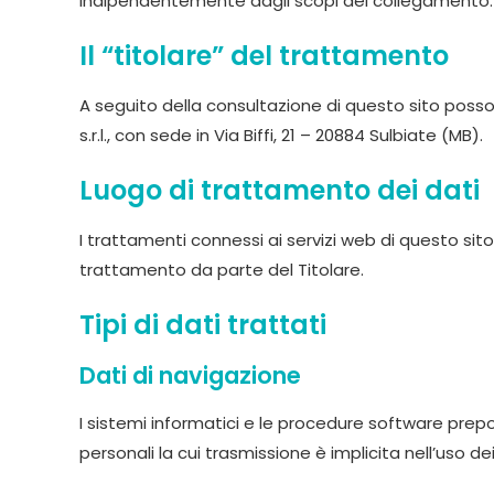
indipendentemente dagli scopi del collegamento.
Il “titolare” del trattamento
A seguito della consultazione di questo sito possono 
s.r.l., con sede in Via Biffi, 21 – 20884 Sulbiate (MB).
Luogo di trattamento dei dati
I trattamenti connessi ai servizi web di questo si
trattamento da parte del Titolare.
Tipi di dati trattati
Dati di navigazione
I sistemi informatici e le procedure software prep
personali la cui trasmissione è implicita nell’uso de