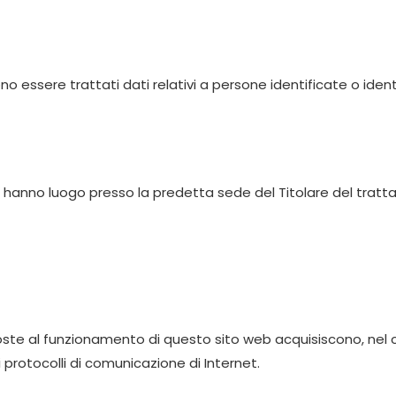
essere trattati dati relativi a persone identificate o identifi
to hanno luogo presso la predetta sede del Titolare del tratt
oste al funzionamento di questo sito web acquisiscono, nel co
i protocolli di comunicazione di Internet.