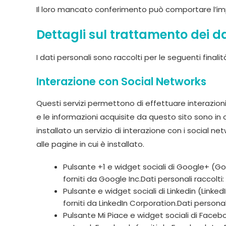
Il loro mancato conferimento può comportare l’impo
Dettagli sul trattamento dei da
I dati personali sono raccolti per le seguenti finalit
Interazione con Social Networks
Questi servizi permettono di effettuare interazioni
e le informazioni acquisite da questo sito sono in 
installato un servizio di interazione con i social netw
alle pagine in cui è installato.
Pulsante +1 e widget sociali di Google+ (Goog
forniti da Google Inc.Dati personali raccolt
Pulsante e widget sociali di Linkedin (LinkedI
forniti da LinkedIn Corporation.Dati persona
Pulsante Mi Piace e widget sociali di Faceboo