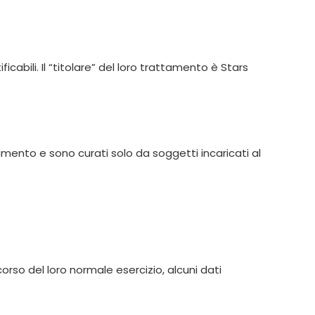
cabili. Il “titolare” del loro trattamento è Stars
amento e sono curati solo da soggetti incaricati al
rso del loro normale esercizio, alcuni dati