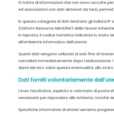
Si tratta di informazioni che non sono raccolte pe
ed associazioni con dati detenuti da terzi, permette
In questa categoria di dati rientrano gli indirizzi IP
(Uniform Resource Identifier) delle risorse richieste,
in risposta, il codice numerico indicante lo stato de
all’ambiente informatico dell’utente.
Questi dati vengono utilizzati al solo fine di rica
cancellati immediatamente dopo l’elaborazione. I da
danni del sito: salva questa eventualità, allo stato 
Dati forniti volontariamente dall’ut
L’invio facoltativo, esplicito e volontario di posta 
necessario per rispondere alle richieste, nonché degl
Specifiche informative di sintesi verranno progressi