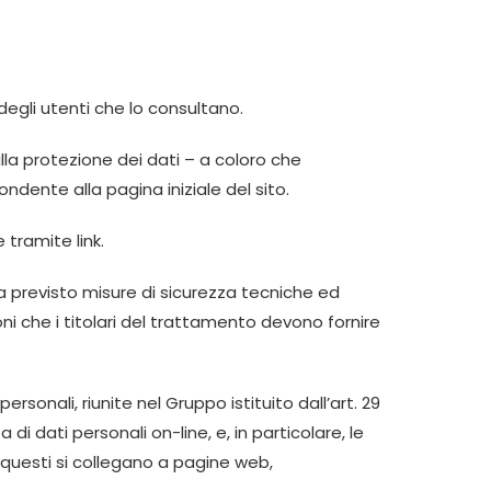
degli utenti che lo consultano.
lla protezione dei dati – a coloro che
pondente alla pagina iniziale del sito.
 tramite link.
ha previsto misure di sicurezza tecniche ed
ni che i titolari del trattamento devono fornire
sonali, riunite nel Gruppo istituito dall’art. 29
di dati personali on-line, e, in particolare, le
o questi si collegano a pagine web,