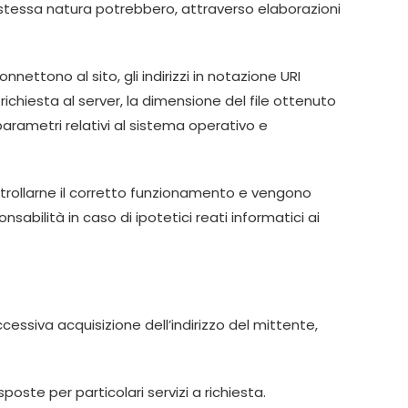
o stessa natura potrebbero, attraverso elaborazioni
onnettono al sito, gli indirizzi in notazione URI
a richiesta al server, la dimensione del file ottenuto
 parametri relativi al sistema operativo e
controllarne il corretto funzionamento e vengono
abilità in caso di ipotetici reati informatici ai
ccessiva acquisizione dell’indirizzo del mittente,
oste per particolari servizi a richiesta.