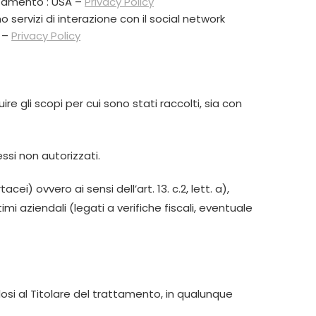
attamento : USA –
Privacy Policy
o servizi di interazione con il social network
A –
Privacy Policy
e gli scopi per cui sono stati raccolti, sia con
ssi non autorizzati.
) ovvero ai sensi dell’art. 13. c.2, lett. a),
mi aziendali (legati a verifiche fiscali, eventuale
lgendosi al Titolare del trattamento, in qualunque