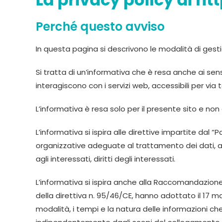
Perché questo avviso
In questa pagina si descrivono le modalità di gesti
Si tratta di un’informativa che è resa anche ai sen
interagiscono con i servizi web, accessibili per via t
L’informativa è resa solo per il presente sito e non
L’informativa si ispira alle direttive impartite da
organizzative adeguate al trattamento dei dati, anc
agli interessati, diritti degli interessati.
L’informativa si ispira anche alla Raccomandazione n
della direttiva n. 95/46/CE, hanno adottato il 17 mag
modalità, i tempi e la natura delle informazioni ch