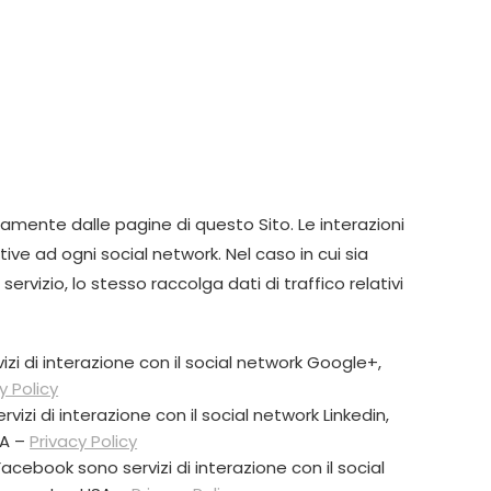
tamente dalle pagine di questo Sito. Le interazioni
ive ad ogni social network. Nel caso in cui sia
 servizio, lo stesso raccolga dati di traffico relativi
izi di interazione con il social network Google+,
y Policy
rvizi di interazione con il social network Linkedin,
SA –
Privacy Policy
Facebook sono servizi di interazione con il social