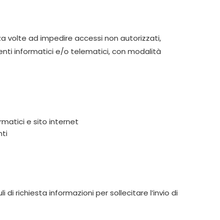
zza volte ad impedire accessi non autorizzati,
nti informatici e/o telematici, con modalità
matici e sito internet
nti
 di richiesta informazioni per sollecitare l’invio di