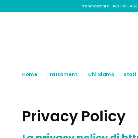
Prenotazioni al 348 130 3463 
Home
Trattamenti
Chi Siamo
Staff
Privacy Policy
La privacy policy di htt