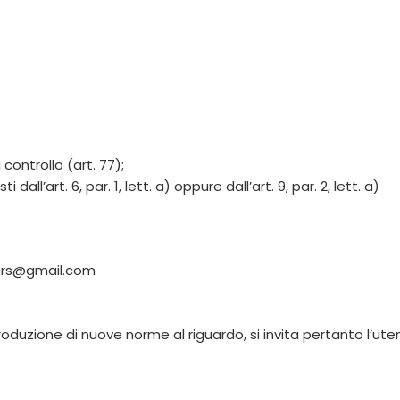
controllo (art. 77);
 dall’art. 6, par. 1, lett. a) oppure dall’art. 9, par. 2, lett. a)
stars@gmail.com
troduzione di nuove norme al riguardo, si invita pertanto l’u