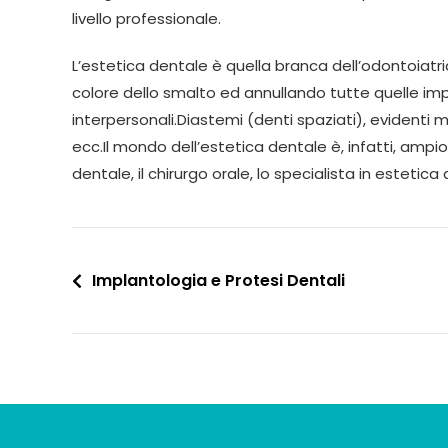
livello professionale.
L’estetica dentale è quella branca dell’odontoiatria
colore dello smalto ed annullando tutte quelle impe
interpersonali.Diastemi (denti spaziati), evidenti m
ecc.Il mondo dell’estetica dentale è, infatti, ampio
dentale, il chirurgo orale, lo specialista in estetica
Implantologia e Protesi Dentali