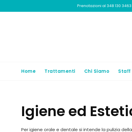
Prenotazioni al 348 130 3463 
Home
Trattamenti
Chi Siamo
Staff
Igiene ed Estet
Per igiene orale e dentale si intende la pulizia del