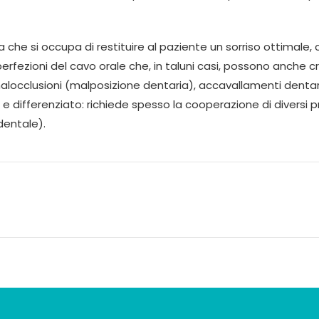
 che si occupa di restituire al paziente un sorriso ottimale, 
rfezioni del cavo orale che, in taluni casi, possono anche cre
alocclusioni (malposizione dentaria), accavallamenti dentari, “
 e differenziato: richiede spesso la cooperazione di diversi pr
 dentale).